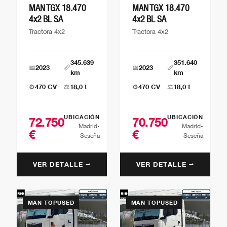
MAN TGX 18.470
MAN TGX 18.470
4x2 BL SA
4x2 BL SA
Tractora 4x2
Tractora 4x2
345.639
351.640
📅
2023
📏
📅
2023
📏
km
km
⚙️
470 CV
⚖️
18,0 t
⚙️
470 CV
⚖️
18,0 t
UBICACIÓN
UBICACIÓN
72.750
70.750
Madrid-
Madrid-
€
€
Seseña
Seseña
VER DETALLE →
VER DETALLE →
MAN TOPUSED
MAN TOPUSED