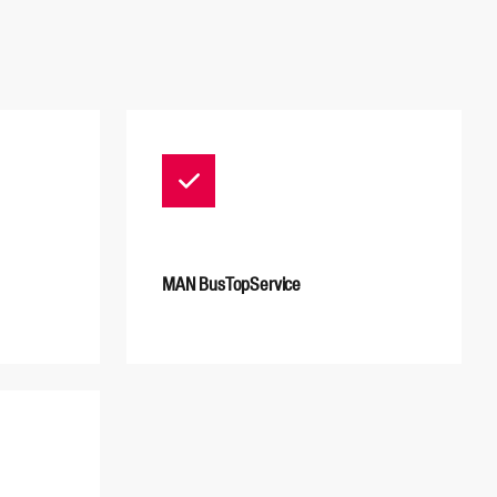
MAN BusTopService