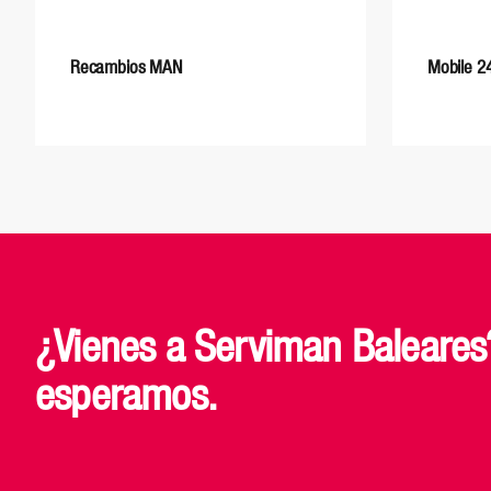
Recambios MAN
Mobile 2
¿Vienes a Serviman Baleares
esperamos.