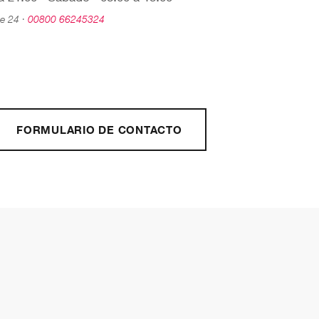
le 24 ·
00800 66245324
FORMULARIO DE CONTACTO