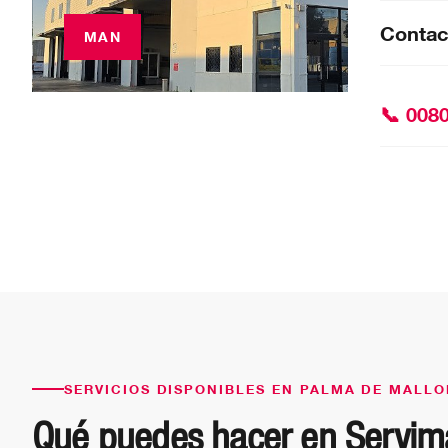
Contac
📞 008
SERVICIOS DISPONIBLES EN PALMA DE MALL
Qué puedes hacer en Servim