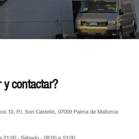
 y contactar?
os 10, P.I. Son Castelló, 07009 Palma de Mallorca
a 21:00 · Sábado · 08:00 a 13:00