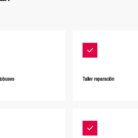
tobuses
Taller reparación