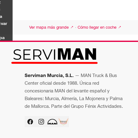
z
c
a
ivar
Ver mapa más grande ↗
·
Cómo llegar en coche ↗
pa
Serviman Murcia, S.L.
— MAN Truck & Bus
Center oficial desde 1988. Única red
concesionaria MAN del levante español y
Baleares: Murcia, Almería, La Mojonera y Palma
de Mallorca. Parte del Grupo Fénix Actividades.