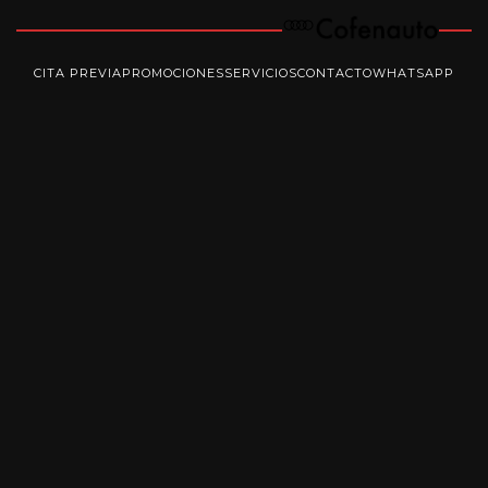
CITA PREVIA
PROMOCIONES
SERVICIOS
CONTACTO
WHATSAPP